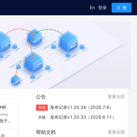
En
登录
注册
公告
查看全部
ei
发布记录v1.20.34（2026.7.6）
升级
sheng
发布记录v1.20.33（2026.6.11）
升级
全周期质量流程支撑能力
中国赛宝实验室（电子五所）Ceprei
帮助文档
查看全部
OpenAPI接口服务，与外部组件无缝连接
支点