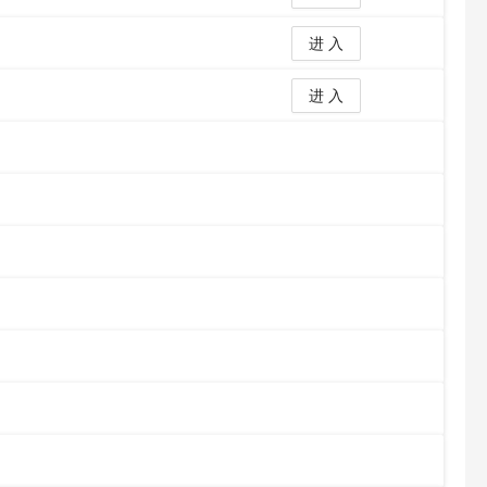
进 入
进 入